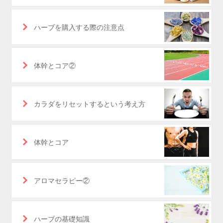
ハーブを購入する際の注意点
体幹とコア②
カラダをリセットするという考え方
体幹とコア
アロマセラピー②
ハーブの基礎知識