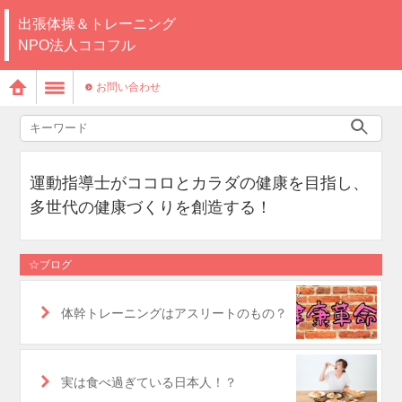
出張体操＆トレーニング
NPO法人ココフル
お問い合わせ
運動指導士がココロとカラダの健康を目指し、
多世代の健康づくりを創造する！
☆ブログ
体幹トレーニングはアスリートのもの？
実は食べ過ぎている日本人！？