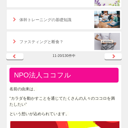
体幹トレーニングの基礎知識
ファスティングと断食？
11-20/130件中
NPO法人ココフル
名前の由来は、
“カラダを動かすことを通じてたくさんの人々のココロを満
たしたい”
という想いが込められています。