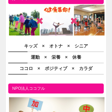
キッズ × オトナ × シニア
運動 × 栄養 × 休養
ココロ × ポジティブ × カラダ
NPO法人ココフル