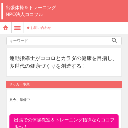
出張体操＆トレーニング
NPO法人ココフル
お問い合わせ
運動指導士がココロとカラダの健康を目指し、
多世代の健康づくりを創造する！
サッカー事業
只今、準備中
出張での体操教室＆トレーニング指導ならココフ
ルへ！！