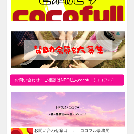
お問い合わせ・ご相談はNPO法人cocofull (ココフル）
お問い合わせ窓口 ： ココフル事務局