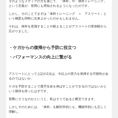
そのようなメディアの力を通じて、「体幹」や「体幹トレーニング」
という言葉が、世間にも周知されるようになったのです。
しかし、そのことでまずは「体幹トレーニング ＝ アスリート」と
いう構図も同時に出来上がったのかもしれません。
それは、体幹を意識することや鍛えることがアスリートの実体験から
広がりました。
・ケガからの復帰から予防に役立つ
・パフォーマンスの向上に繋がる
アスリートにとって上記の2点は、今以上の実力を発揮する可能性があ
るのではないか、
ケガを予防することで選手生命を伸ばすことができるのではないかと
いう期待を持ったはずです。
実際にそうなのかというと、私はそうであると断言できます。
しかしそのためには、「体幹」を解剖学的にも、機能学的にも正しく
理解し、