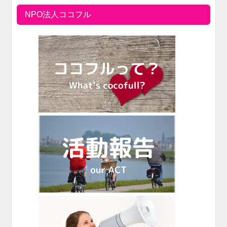
NPO法人ココフル