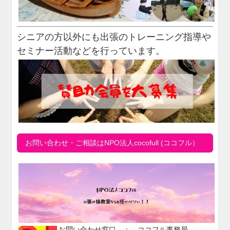
シニアの方以外にも出張のトレーニング指導や
セミナー活動などを行っています。
お問い合わせ・ご相談はNPO法人cocofull (ココフル）
お問い合わせ窓口 ： ココフル事務局