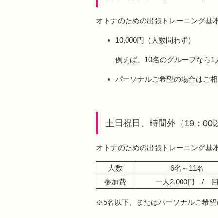
オトナのための出張トレーニング基
10,000円（人数問わず）
例えば、10名のグループなら1人
パーソナルご希望の場合はご相
土日祝日、時間外（19：00
オトナのための出張トレーニング基
人数
6名～11名
参加費
一人2,000円 / 
※5名以下、またはパーソナルご希望