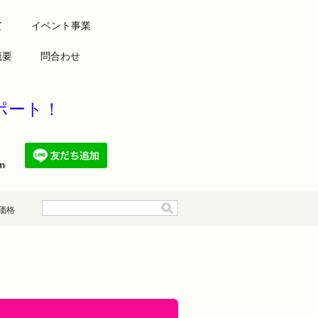
て
イベント事業
概要
問合わせ
康をサポート！
.com
価格