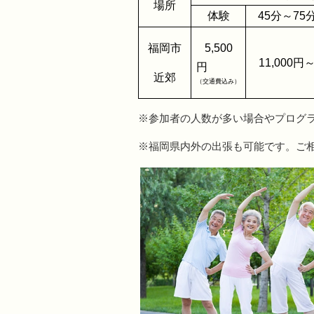
場所
体験
45分～75
福岡市
5,500
11,000円
円
近郊
（交通費込み）
※参加者の人数が多い場合やプログ
※福岡県内外の出張も可能です。ご