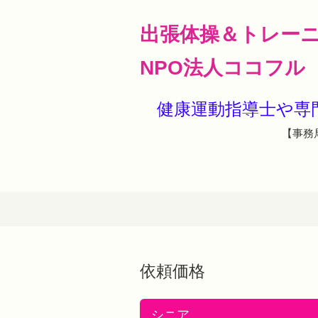
出張体操＆トレー
NPO法人ココフル
健康運動指導士や
【事務局
依頼価格
シニア