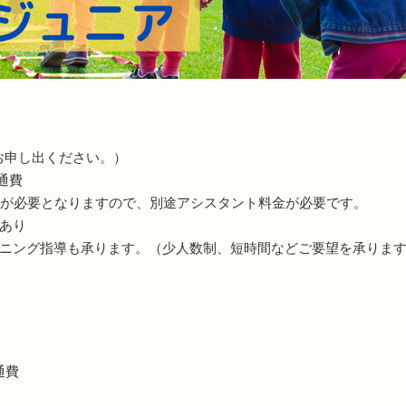
みお申し出ください。）
交通費
トが必要となりますので、別途アシスタント料金が必要です。
引あり
ニング指導も承ります。（少人数制、短時間などご要望を承りま
交通費
。