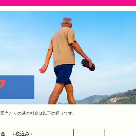
一回当たりの基本料金は以下の通りです。
料金 （税込み）