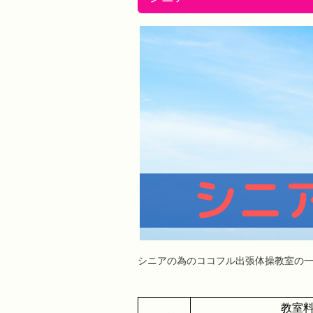
シニアの為のココフル出張体操教室の
教室