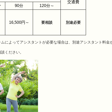
交通費
分
90分
120分～
～
16,500円～
要相談
別途必要
ラムによってアシスタントが必要な場合は、別途アシスタント料金
相談ください。