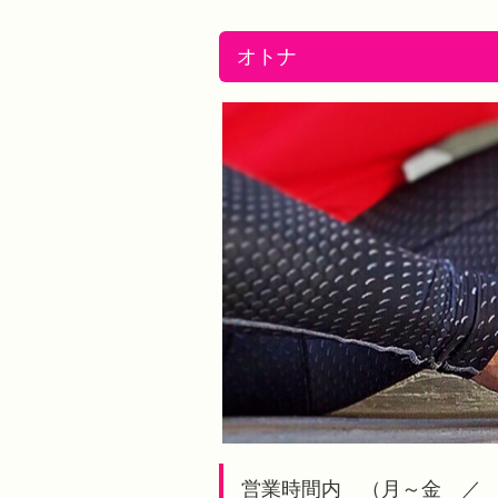
オトナ
営業時間内 （月～金 ／ 1