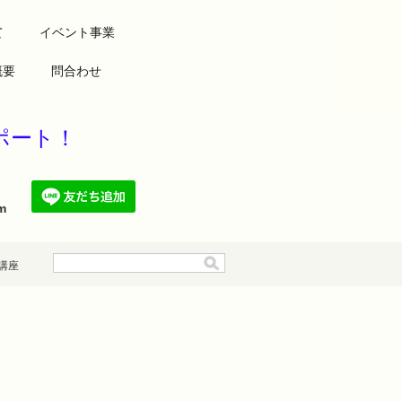
て
イベント事業
概要
問合わせ
康をサポート！
.com
講座