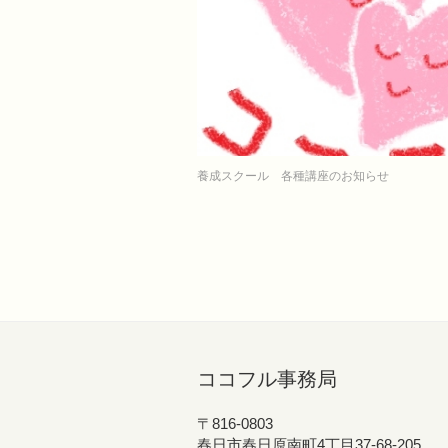
養成スクール 各種講座のお知らせ
ココフル事務局
〒816-0803
春日市春日原南町4丁目37-68-205