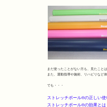
まだ使ったことがない方も、見たこと
また、運動指導や施術、リハビリなど
でも・・・
ストレッチポール®の正しい使
ストレッチポール®の効果とは