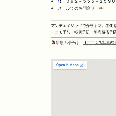
●
０９２－５５５－２５９０
● メールでのお問合せ
アンチエイジングで介護予防。老化
ロコモ予防・転倒予防・膝痛腰痛予
活動の様子は
【ここふる写真館