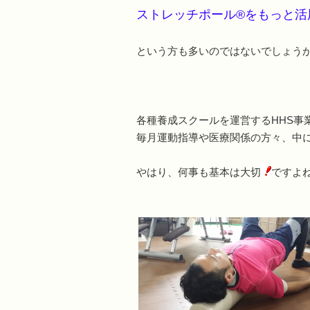
ストレッチポール®をもっと活
という方も多いのではないでしょう
各種養成スクールを運営するHHS事
毎月運動指導や医療関係の方々、中に
やはり、何事も基本は大切
ですよ