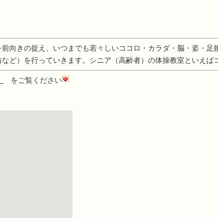
を前向きの捉え、いつまでも若々しいココロ・カラダ・脳・姿・足
防など）を行っていきます。シニア（高齢者）の体操教室といえば
】
をご覧ください