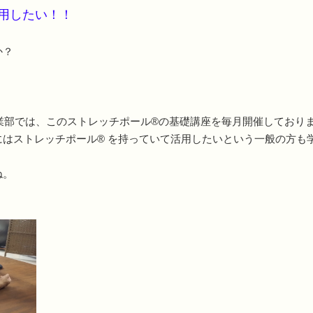
用したい！！
か？
業部では、このストレッチポール®の基礎講座を毎月開催しており
はストレッチポール® を持っていて活用したいという一般の方も
ね。