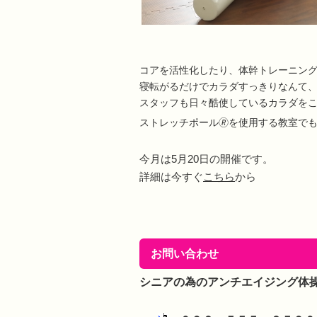
コアを活性化したり、体幹トレーニング
寝転がるだけでカラダすっきりなんて
スタッフも日々酷使しているカラダを
ストレッチポール🄬を使用する教室で
今月は5月20日の開催です。
詳細は今すぐ
こちら
から
お問い合わせ
シニアの為のアンチエイジング