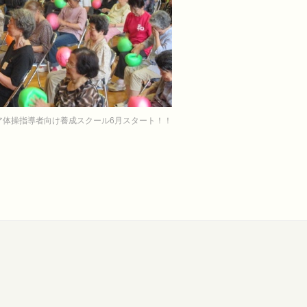
ア体操指導者向け養成スクール6月スタート！！