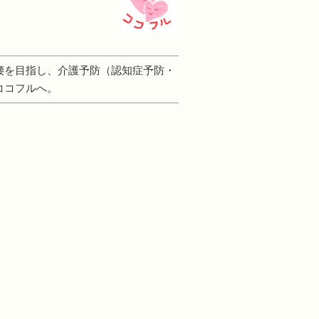
腰を目指し、介護予防（認知症予防・
ココフルへ。