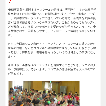
HHS事業部が展開する当スクールの特徴は、専門学生、または専門学
校卒業後まだ1年に満たない（現場経験の浅い）方や、地域のリーダ
ー、体操教室やボランティアに携わっている方で、基礎的な知識の復
習や現場で使えるノウハウを学びたい方、これからやってみたい方な
どが安心して、徹底したサポートを受けながら学べるということ。少
人数制なので、質問もしやすく、フォローアップ体制も充実していま
す。
さらに今回はシニア向け・・・ということで、スクールに通いながら
実際の現場、なんとココフルの体操教室に同行していただきながら学
べるという特典付き。現場を見られるというのは何よりの学びになり
ます♪
今回はボール体操（ベーシック）を習得することができ、シニアのグ
ループ指導について学べます。ココフルの体操教室でも大人気のプロ
グラムです。