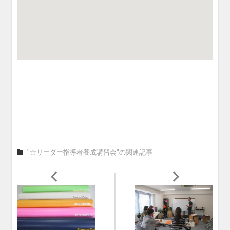
"☆リーダー指導者養成講習会"の関連記事