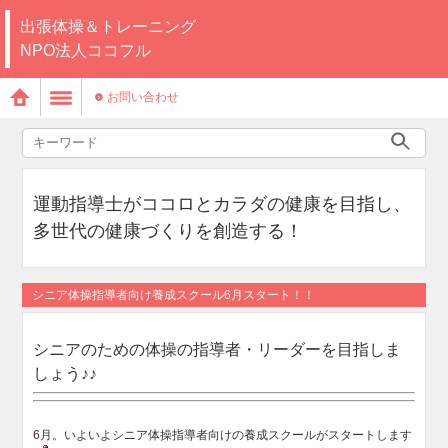
出張体操＆トレーニング
NPO法人ココフル
お問い合わせ
運動指導士がココロとカラダの健康を目指し、
多世代の健康づくりを創造する！
シニア体操指導者向け養成スクール6月スタート！！
シニアのための体操の指導者・リーダーを目指しま
しょう♪♪
6月。いよいよシニア体操指導者向けの養成スクールがスタートします