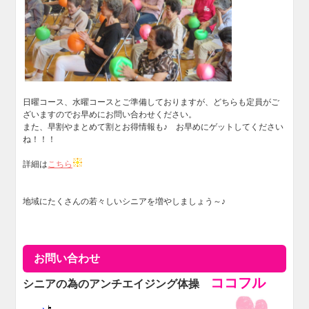
日曜コース、水曜コースとご準備しておりますが、どちらも定員がご
ざいますのでお早めにお問い合わせください。
また、早割やまとめて割とお得情報も♪ お早めにゲットしてください
ね！！！
詳細は
こちら
地域にたくさんの若々しいシニアを増やしましょう～♪
お問い合わせ
ココフル
シニアの為のアンチエイジング体操