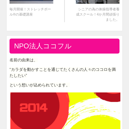
毎月開催！ストレッチポー
シニアの為の体操指導者養
ル®の基礎講座
成スクール！4か月間頑張り
ました。
NPO法人ココフル
名前の由来は、
“カラダを動かすことを通じてたくさんの人々のココロを満
たしたい”
という想いが込められています。