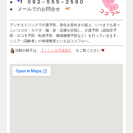
●
０９２－５５５－２５９０
● メールでのお問合せ
アンチエイジングで介護予防。老化を前向きの捉え、いつまでも若々
しいココロ・カラダ・脳・姿・足腰を目指し、介護予防（認知症予
防・ロコモ予防・転倒予防・膝痛腰痛予防など）を行っていきます。
シニア（高齢者）の体操教室といえばココフルへ。
活動の様子は
【ここふる写真館】
をご覧ください