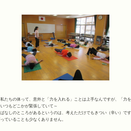
、私たちの体って、意外と「力を入れる」ことは上手なんですが、「力
、いつもどこかが緊張していて～
っぱなしのところがあるというのは、考えただけでもきつい（辛い）で
がっていることも少なくありません。