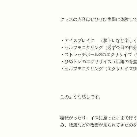
クラスの内容はぜひぜひ実際に体験し
・アイスブレイク （脳トレなど楽し
・セルフモニタリング（必ず今日の自
・ストレッチポール®のエクササイズ（
・ひめトレのエクササイズ（話題の骨
・セルフモニタリング（エクササイズ
このような感じです。
寝転がったり、イスに座ったままで行
み、腰痛などの改善が見られてきたの