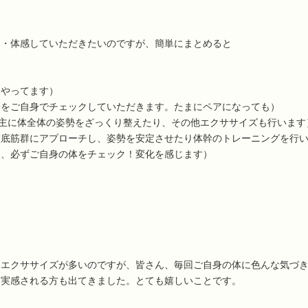
て・体感していただきたいのですが、簡単にまとめると
くやってます）
分をご自身でチェックしていただきます。たまにペアになっても）
主に体全体の姿勢をざっくり整えたり、その他エクササイズも行います
盤底筋群にアプローチし、姿勢を安定させたり体幹のトレーニングを行
後、必ずご自身の体をチェック！変化を感じます）
うエクササイズが多いのですが、皆さん、毎回ご自身の体に色んな気づ
を実感される方も出てきました。とても嬉しいことです。