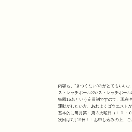
内容も、“きつくない”のがとてもいい
ストレッチポール®やストレッチポール
毎回15名という定員制ですので、現在
運動がしたい方、あわよくばウエスト
基本的に毎月第１第３火曜日（１０：
次回は7月19日！！お申し込みの上、