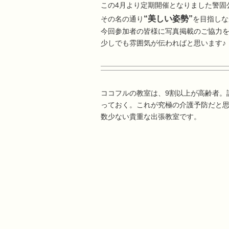
この4月より定期開催となりました警固
“美しい姿勢”
その名の通り
を目指しな
今回参加者の皆様に写真掲載のご協力を
少しでも雰囲気が伝わればと思います♪
ココフルの教室は、9割以上が高齢者。
っておく。これが究極の介護予防だと
数少ない貴重な出張教室です。