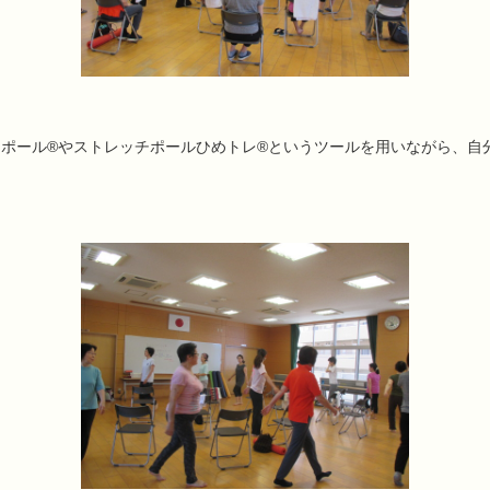
ポール®やストレッチポールひめトレ®というツールを用いながら、自