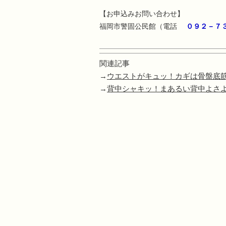
【お申込みお問い合わせ】
福岡市警固公民館（電話
０９２－７
関連記事
→
ウエストがキュッ！カギは骨盤底
→
背中シャキッ！まあるい背中よさ