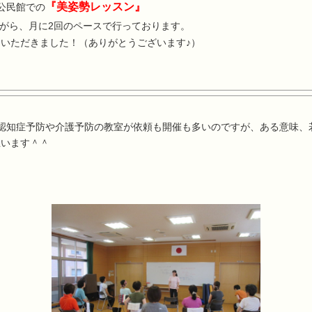
『美姿勢レッスン』
公民館での
がら、月に2回のペースで行っております。
いただきました！（ありがとうございます♪）
認知症予防や介護予防の教室が依頼も開催も多いのですが、ある意味、
思います＾＾