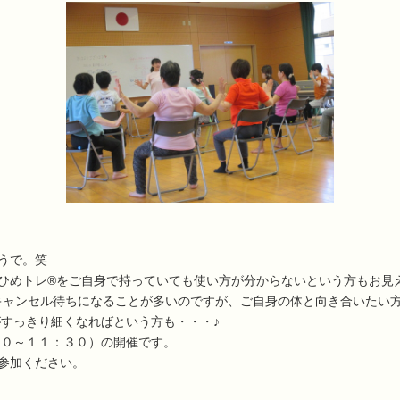
ようで。笑
ひめトレ®をご自身で持っていても使い方が分からないという方もお見
キャンセル待ちになることが多いのですが、ご自身の体と向き合いたい
がすっきり細くなればという方も・・・♪
００～１１：３０）の開催です。
ご参加ください。