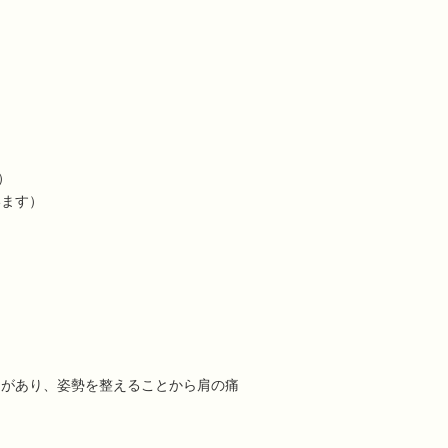
）
います）
きがあり、姿勢を整えることから肩の痛