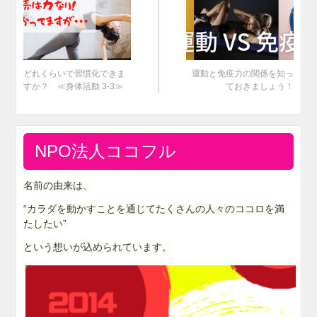
どれくらいで習慣化できま
運動と免疫力の関係を知っ
すか？ ≪身体活動 3-3≫
ておきましょう！
NPO法人ココフル
名前の由来は、
“カラダを動かすことを通じてたくさんの人々のココロを満
たしたい”
という想いが込められています。