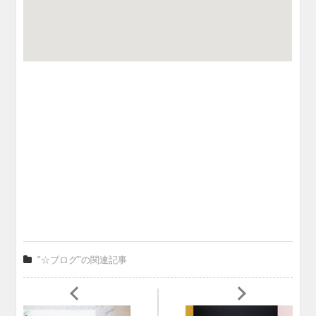
"☆ブログ"の関連記事