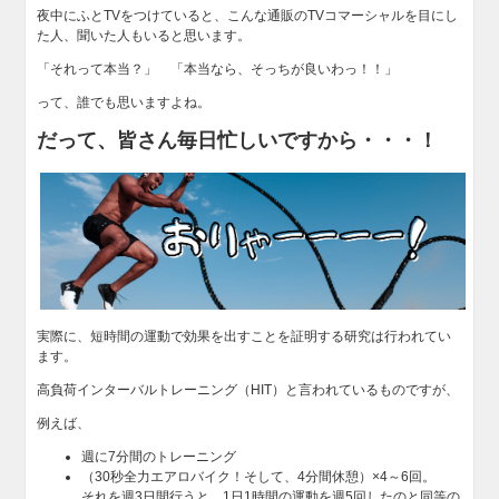
夜中にふとTVをつけていると、こんな通販のTVコマーシャルを目にし
た人、聞いた人もいると思います。
「それって本当？」 「本当なら、そっちが良いわっ！！」
って、誰でも思いますよね。
だって、皆さん毎日忙しいですから・・・！
実際に、短時間の運動で効果を出すことを証明する研究は行われてい
ます。
高負荷インターバルトレーニング（HIT）と言われているものですが、
例えば、
週に7分間のトレーニング
（30秒全力エアロバイク！そして、4分間休憩）×4～6回。
それを週3日間行うと、1日1時間の運動を週5回したのと同等の