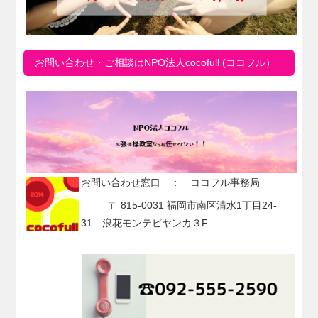
お問い合わせ・ご相談はNPO法人cocofull (ココフル）
お問い合わせ窓口 ： ココフル事務局
〒 815-0031 福岡市南区清水1丁目24-
31 浪花モンテビヤンカ３F