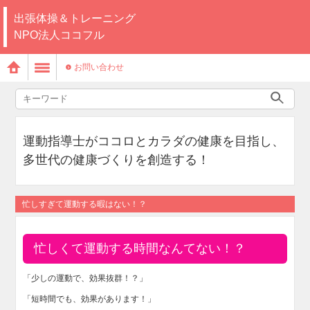
出張体操＆トレーニング
NPO法人ココフル
お問い合わせ
運動指導士がココロとカラダの健康を目指し、
多世代の健康づくりを創造する！
忙しすぎて運動する暇はない！？
忙しくて運動する時間なんてない！？
「少しの運動で、効果抜群！？」
「短時間でも、効果があります！」