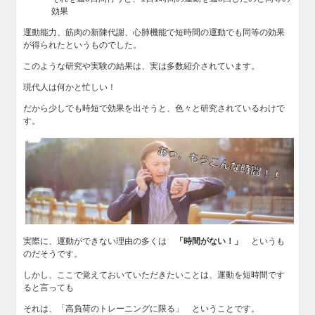
効果
運動能力、筋肉の新陳代謝、心肺機能で短時間の運動でも同等の効果
が得られたというものでした。
このような研究や実験の結果は、実は多数紹介されています。
現代人は何かと忙しい！
だから少しでも時短で効果を出そうと、色々と研究されているわけで
す。
実際に、運動ができない理由の多くは
「時間がない！」
というも
のだそうです。
しかし、ここで覚えておいていただきたいことは、運動を短時間です
ると言っても
それは、「高負荷のトレーニングに限る」 ということです。