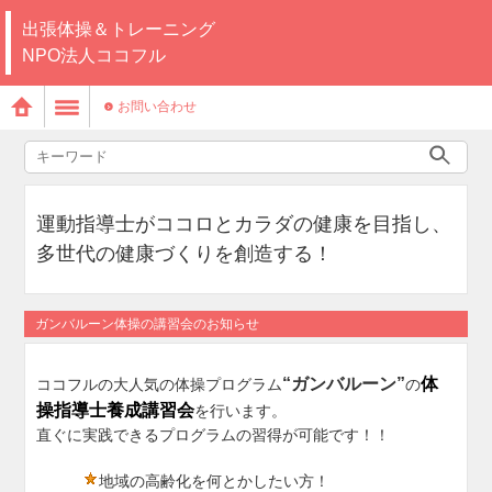
出張体操＆トレーニング
NPO法人ココフル
お問い合わせ
運動指導士がココロとカラダの健康を目指し、
多世代の健康づくりを創造する！
ガンバルーン体操の講習会のお知らせ
“ガンバルーン”
体
ココフルの大人気の体操プログラム
の
操指導士養成講習会
を行います。
直ぐに実践できるプログラムの習得が可能です！！
地域の高齢化を何とかしたい方！