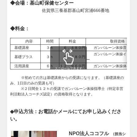
◆会場：基山町保健センター
佐賀県三養基郡基山町宮浦666番地
◆料金：
内容
時間
料金
取得資格
基礎講座
３ｈ
６，４８０円
ガンバルーン体操普及員
ガンバルーン体操インスト
基礎プラス
３ｈ
６，４８０円
ー
活用講座
６ｈ
１２，９６０円
ガンバルーン体操体操指
スクロールできます
※初めての方は基礎講座からの受講になります。（基礎講座の
み、1日目のみの受講も可）
※２日間全１２ｈの受講でガンバルーン体操指導士（特定非営
利活動法人コーチズ認定）の資格取得となります。
◆申込方法：お電話かメールにてお申し込みくださ
い。
NPO法人ココフル
（担当シ