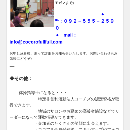
モガマまで）
●
℡：０９２－５５５－２５９
０
● mail：
info@cocorofullfull.com
お申し込み後、追って詳細をお知らせいたします。お問い合わせもお
気軽にどうぞ♪
◆その他：
体操指導士になると・・・
・特定非営利活動法人コーチズの認定資格が取
得できます。
・地域のサロンやお勤めの高齢者施設などでリ
ーダーになって運動指導ができます。
・参加者のたくさんの笑顔に出会えます。
・ココフル会員登録後、スキルアップやフォロ