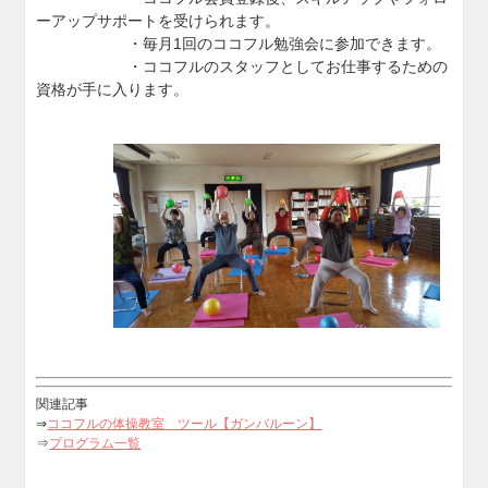
ーアップサポートを受けられます。
・毎月1回のココフル勉強会に参加できます。
・ココフルのスタッフとしてお仕事するための
資格が手に入ります。
関連記事
⇒
ココフルの体操教室 ツール【ガンバルーン】
⇒
プログラム一覧