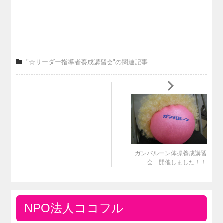
"☆リーダー指導者養成講習会"の関連記事
ガンバルーン体操養成講習
会 開催しました！！
NPO法人ココフル