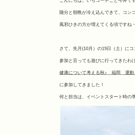
こんにちは。いちコーチこと今井で
随分と朝晩が冷え込んできて、コン
風邪ひきの方が増えてくる頃ですね
さて、先月(10月）の19日（土）
参加と言っても遊びに行ってきたわ
健康について考える秋♪ 福岡 運動
に参加してきました！
何と担当は、イベントスタート時の準