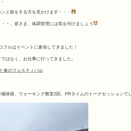
す。
コンと咳をする方を見かけます・・・
・・・。皆さま、体調管理には気を付けましょう
にココフルはイベントに参加してきました！
けではなく、お仕事に行ってきました。
と食のフェスティバル
備体操、ウォーキング教室2回、PRタイムのトークセッションで