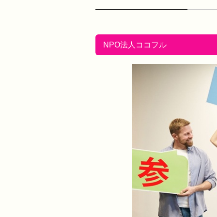
NPO法人ココフル