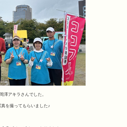
の岡澤アキラさんでした。
真を撮ってもらいました♪