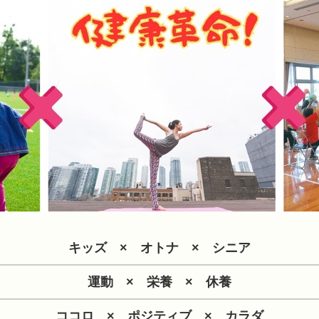
キッズ × オトナ × シニア
運動 × 栄養 × 休養
ココロ × ポジティブ × カラダ