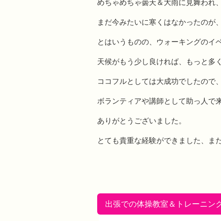
めちゃめちゃ曇天＆大雨に見舞われ
まだ今みたいに寒くはなかったのが
とはいうものの、ウォーキングのイ
天候がもう少し良ければ、もっと多
ココフルとしては大成功でしたので、
ボランティアや講師として助っ人で来
ありがとうございました。
とても貴重な経験ができました、ま
出張での体操教室＆トレーニン