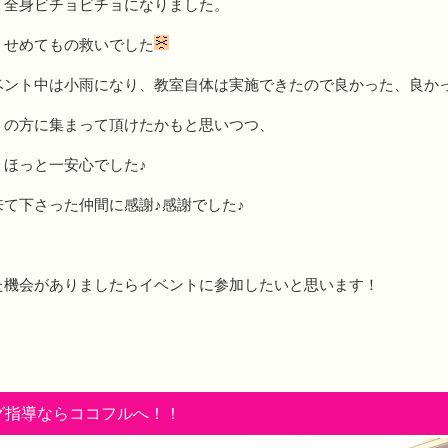
、全身ビチョビチョになりました。
、せめてもの救いでした
ベント中は小雨になり、教室自体は実施できたので良かった、良かっ
くの方に集まって頂けたかもと思いつつ、
ほっと一安心でした♪
て下さった仲間に感謝♪感謝でした♪
た機会がありましたらイベントに参加したいと思います！
グ指導ならココフルへ！！