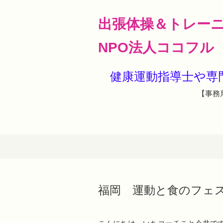
出張体操＆トレー
NPO法人ココフル
健康運動指導士や
【事務局
福岡 運動と食のフェ