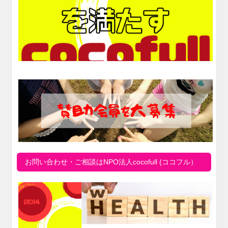
お問い合わせ・ご相談はNPO法人cocofull (ココフル）