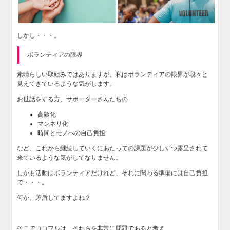
しかし・・・。
ボランティアの限界
素晴らしい取組みではありますが、私はボランティアの限界が段々と
見えてきているような気がします。
お世話をする方、サポーターさんたちの
高齢化
マンネリ化
時間とモノへの自己負担
など、これから継続していくにあたっての課題が少しずつ露呈されて
来ているような気がしてなりません。
しかも活動はボランティアだけれど、それに関わる準備には自己負担
で・・・。
何か、矛盾してますよね？
そこでココフルは、それらを非常に問題であると考え、