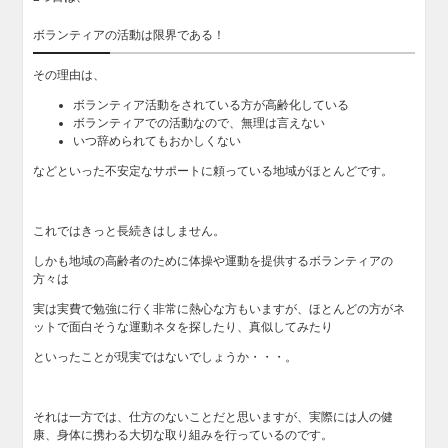
ボランティアの活動は限界である！
その理由は、
ボランティア活動をされている方が高齢化している
ボランティアでの活動なので、無理は言えない
いつ辞められてもおかしくない
などといった不安定なサポートに頼っている地域がほとんどです。
これではきっと長続きはしません。
しかも地域の高齢者のために体操や運動を提供するボランティアの
方々は
実は実費で勉強に行く非常に熱心な方もいますが、ほとんどの方がネ
ットで面白そうな運動ネタを探したり、真似してみたり
といったことが現実ではないでしょうか・・・。
それは一方では、仕方のないことだと思いますが、実際には人の健
康、身体に携わる大切な取り組みを行っているのです。