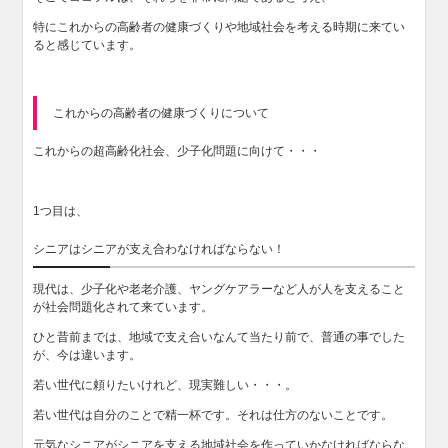
特にこれからの高齢者の健康づくりや地域社会を考える時期に来てい
ると感じています。
これからの高齢者の健康づくりについて
これからの超高齢化社会、少子化問題に向けて・・・
1つ目は、
シニアはシニアが支え合わなければならない！
現代は、少子化や老老介護、ヤングケアラーなど人が人を支えること
が社会問題化されて来ています。
ひと昔前までは、地域で支え合いなんて当たり前で、普通の事でした
が、今は違います。
若い世代に頼りたいけれど、現実難しい・・・。
若い世代は自分のことで精一杯です。それは仕方のないことです。
元気なシニアがシニアを支える地域社会を作っていかなければならな