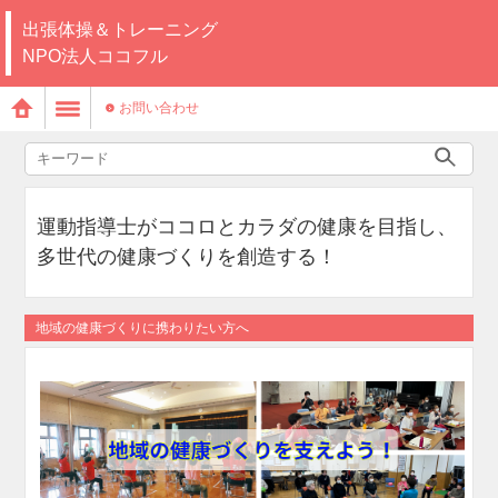
出張体操＆トレーニング
NPO法人ココフル
お問い合わせ
運動指導士がココロとカラダの健康を目指し、
多世代の健康づくりを創造する！
地域の健康づくりに携わりたい方へ