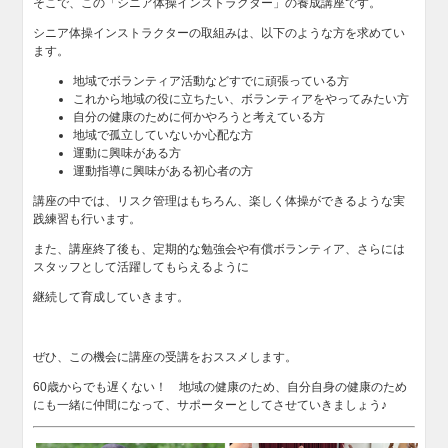
そこで、この「シニア体操インストラクター」の養成講座です。
シニア体操インストラクターの取組みは、以下のような方を求めてい
ます。
地域でボランティア活動などすでに頑張っている方
これから地域の役に立ちたい、ボランティアをやってみたい方
自分の健康のために何かやろうと考えている方
地域で孤立していないか心配な方
運動に興味がある方
運動指導に興味がある初心者の方
講座の中では、リスク管理はもちろん、楽しく体操ができるような実
践練習も行います。
また、講座終了後も、定期的な勉強会や有償ボランティア、さらには
スタッフとして活躍してもらえるように
継続して育成していきます。
ぜひ、この機会に講座の受講をおススメします。
60歳からでも遅くない！ 地域の健康のため、自分自身の健康のため
にも一緒に仲間になって、サポーターとしてさせていきましょう♪