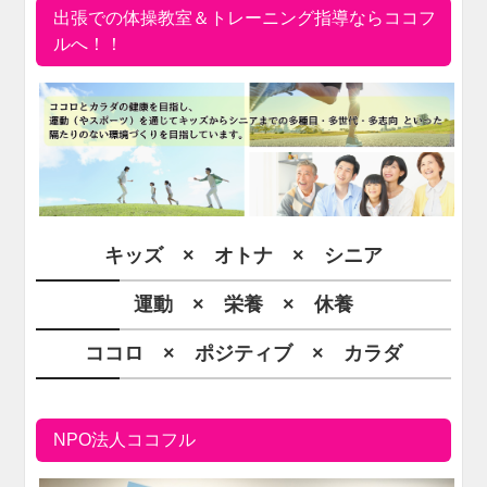
出張での体操教室＆トレーニング指導ならココフ
ルへ！！
キッズ × オトナ × シニア
運動 × 栄養 × 休養
ココロ × ポジティブ × カラダ
NPO法人ココフル