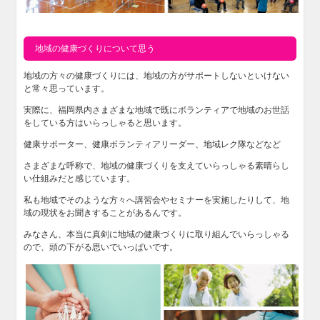
地域の健康づくりについて思う
地域の方々の健康づくりには、地域の方がサポートしないといけない
と常々思っています。
実際に、福岡県内さまざまな地域で既にボランティアで地域のお世話
をしている方はいらっしゃると思います。
健康サポーター、健康ボランティアリーダー、地域レク隊などなど
さまざまな呼称で、地域の健康づくりを支えていらっしゃる素晴らし
い仕組みだと感じています。
私も地域でそのような方々へ講習会やセミナーを実施したりして、地
域の現状をお聞きすることがあるんです。
みなさん、本当に真剣に地域の健康づくりに取り組んでいらっしゃる
ので、頭の下がる思いでいっぱいです。