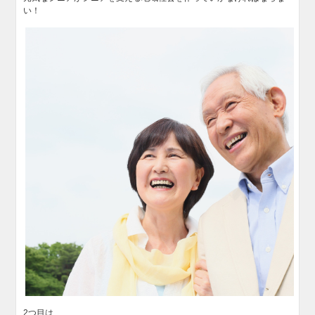
い！
2つ目は、