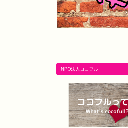
NPO法人ココフル