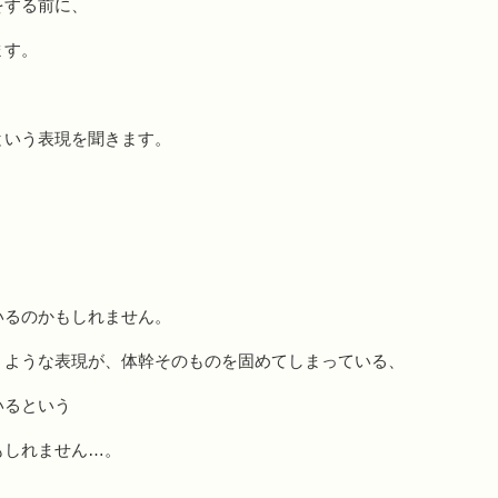
をする前に、
ます。
という表現を聞きます。
いるのかもしれません。
うような表現が、体幹そのものを固めてしまっている、
いるという
もしれません…。