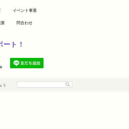
て
イベント事業
概要
問合わせ
康をサポート！
.com
ょう