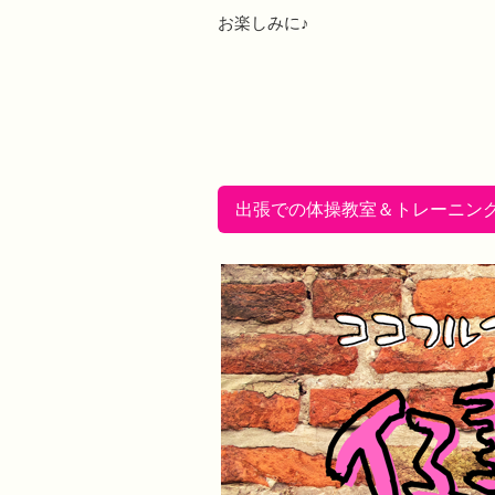
お楽しみに♪
出張での体操教室＆トレーニン