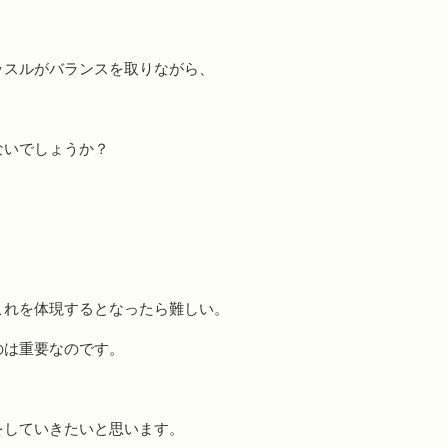
ッスルがバランスを取りながら、
ないでしょうか？
これを体現するとなったら難しい。
のは重要なのです。
をしていきたいと思います。