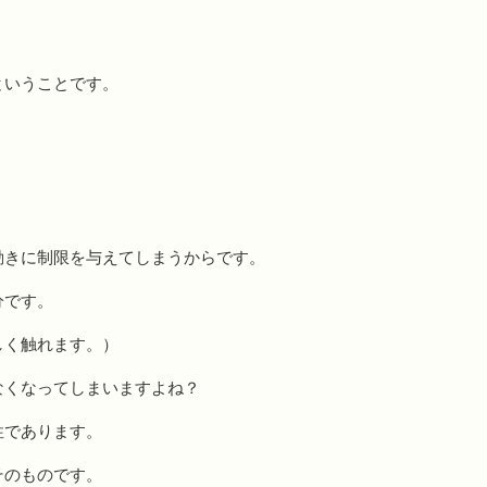
ということです。
動きに制限を与えてしまうからです。
分です。
しく触れます。）
なくなってしまいますよね？
性であります。
そのものです。