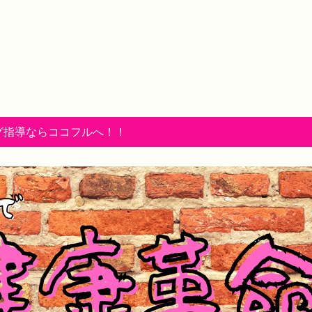
グ指導ならココフルへ！！