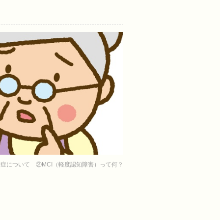
症について ②MCI（軽度認知障害）って何？