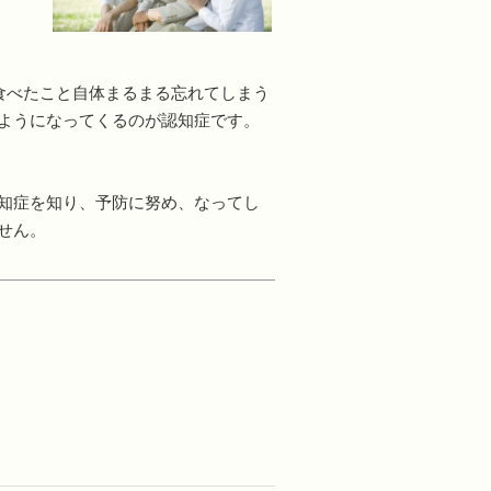
食べたこと自体まるまる忘れてしまう
ようになってくるのが認知症です。
知症を知り、予防に努め、なってし
せん。