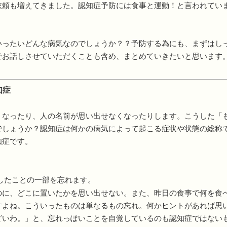
依頼も増えてきました。認知症予防には食事と運動！と言われてい
いったいどんな病気なのでしょうか？？予防する為にも、まずはし
でお話しさせていただくことも含め、まとめていきたいと思います
知症
くなったり、人の名前が思い出せなくなったりします。こうした「
でしょうか？認知症は何かの病気によって起こる症状や状態の総称
知症です。
したことの一部を忘れます。
のに、どこに置いたかを思い出せない。また、昨日の食事で何を食
すよね。こういったものは単なるもの忘れ。何かヒントがあれば思
どいわ。」と、忘れっぽいことを自覚しているのも認知症ではない