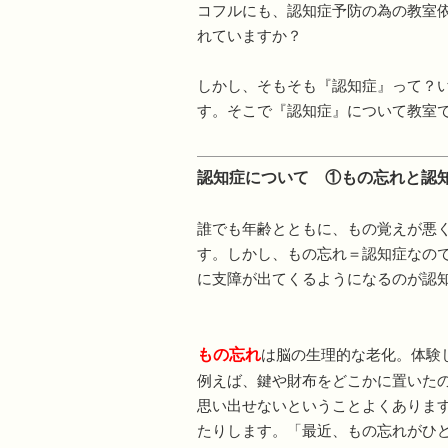
コフルにも、認知症予防の為の教室
れていますか？
しかし、そもそも『認知症』って？
す。そこで『認知症』について教室
認知症について ①もの忘れと認
誰でも年齢とともに、もの覚えが悪
す。しかし、もの忘れ＝認知症なの
に支障が出てくるようになるのが認
もの忘れ
は脳の生理的な老化。体験
例えば、鍵や財布をどこかに置いた
思い出せないということよくありま
たりします。「最近、もの忘れがひ