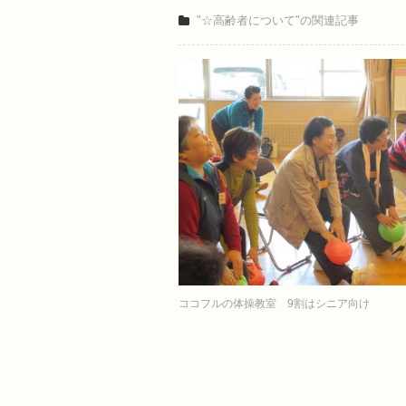
"☆高齢者について"の関連記事
ココフルの体操教室 9割はシニア向け