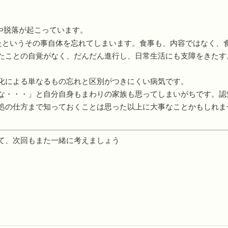
や脱落が起こっています。
たというその事自体を忘れてしまいます。食事も、内容ではなく、
たことの自覚がなく、だんだん進行し、日常生活にも支障をきたす
化による単なるもの忘れと区別がつきにくい病気です。
な・・・」と自分自身もまわりの家族も思ってしまいがちです。認
処の仕方まで知っておくことは思った以上に大事なことかもしれま
て、次回もまた一緒に考えましょう