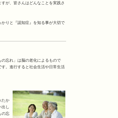
ますが、皆さんはどんなことを実践さ
っかりと『認知症』を知る事が大切で
。
もの忘れ」は脳の老化によるもので
です。進行すると社会生活や日常生活
べたか
い出し
もの忘