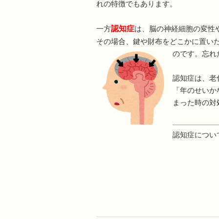
れの特徴でもあります。
一方
認知症
は、脳の神経細胞の変性
その場合、鍵や財布をどこかに置い
のです。
忘れ
認知症は、老
「年のせいか
まった時の対
認知症につい